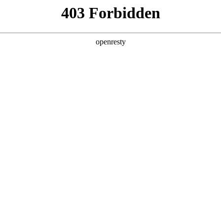
产品及服务
行业解决方案
合作伙伴
投资者关系